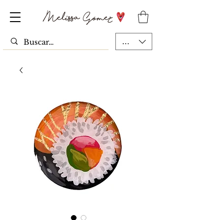
MXN ($)