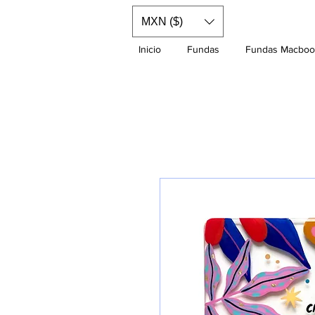
MXN ($)
Inicio
Fundas
Fundas Macboo