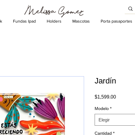
k
Fundas Ipad
Holders
Mascotas
Porta pasaportes
Jardín
Precio
$1,599.00
Modelo
*
Elegir
Cantidad
*