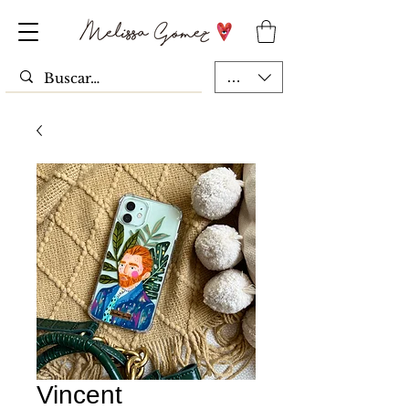
MXN ($)
Vincent