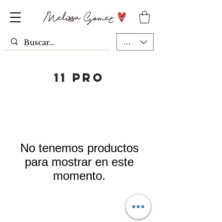
MXN ($)
11 PRO
No tenemos productos
para mostrar en este
momento.
Top