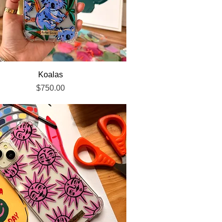
Vista rápida
Koalas
Precio
$750.00