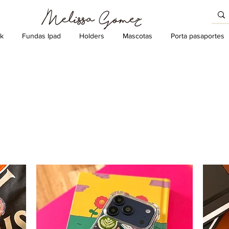
k
Fundas Ipad
Holders
Mascotas
Porta pasaportes