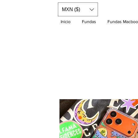
MXN ($)
Inicio
Fundas
Fundas Macboo