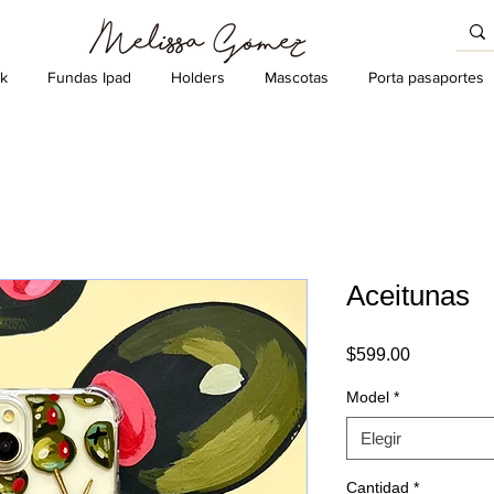
k
Fundas Ipad
Holders
Mascotas
Porta pasaportes
Aceitunas
Precio
$599.00
Model
*
Elegir
Cantidad
*