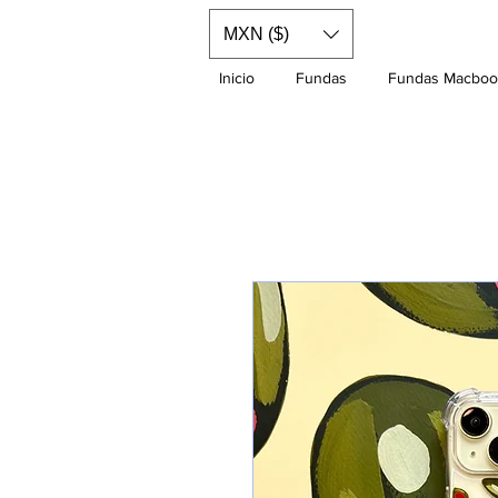
MXN ($)
Inicio
Fundas
Fundas Macboo