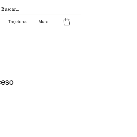
Tarjeteros
More
ceso