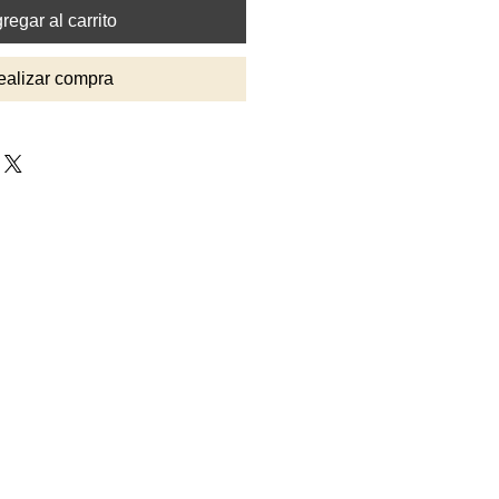
regar al carrito
ealizar compra