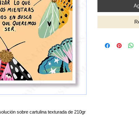
Ag
R
olución sobre cartulina texturada de 210gr