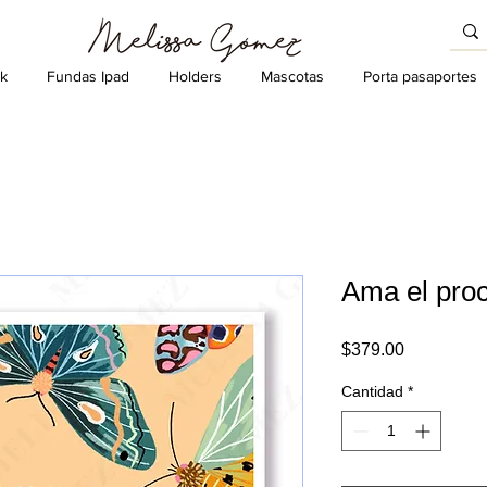
k
Fundas Ipad
Holders
Mascotas
Porta pasaportes
Ama el pro
Precio
$379.00
Cantidad
*