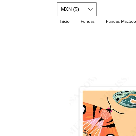
MXN ($)
Inicio
Fundas
Fundas Macboo