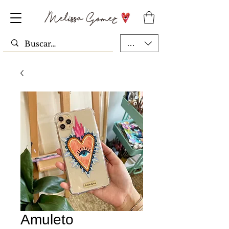
MXN ($)
Amuleto