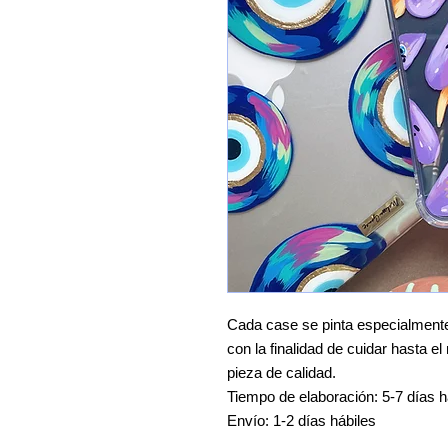
Cada case se pinta especialmente 
con la finalidad de cuidar hasta e
pieza de calidad.
Tiempo de elaboración: 5-7 días h
Envío: 1-2 días hábiles