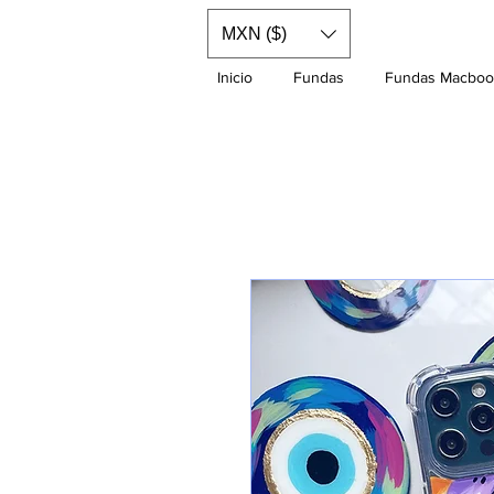
MXN ($)
Inicio
Fundas
Fundas Macboo