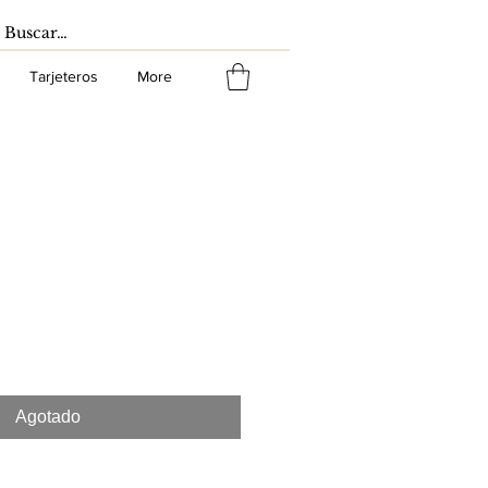
Tarjeteros
More
Agotado