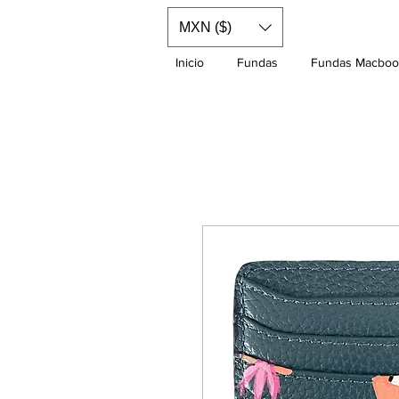
MXN ($)
Inicio
Fundas
Fundas Macboo