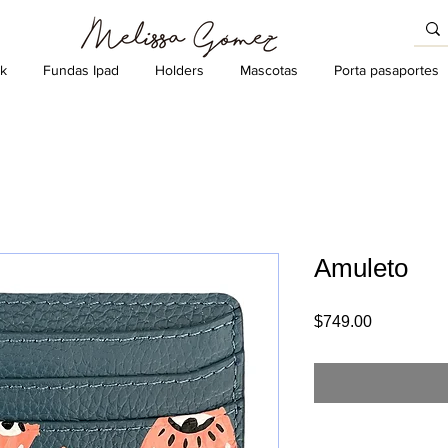
k
Fundas Ipad
Holders
Mascotas
Porta pasaportes
Amuleto
Precio
$749.00