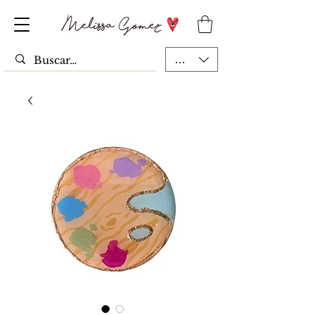
MXN ($)