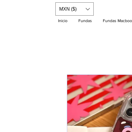
MXN ($)
Inicio
Fundas
Fundas Macboo