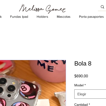
k
Fundas Ipad
Holders
Mascotas
Porta pasaportes
Bola 8
Precio
$690.00
Model
*
Elegir
Cantidad
*