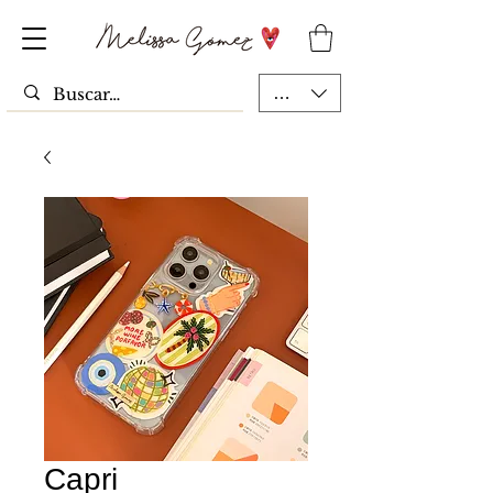
MXN ($)
Capri