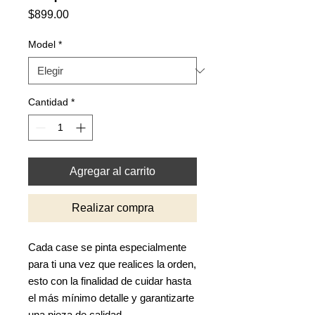
Precio
$899.00
Model
*
Cantidad
*
Agregar al carrito
Realizar compra
Cada case se pinta especialmente
para ti una vez que realices la orden,
esto con la finalidad de cuidar hasta
el más mínimo detalle y garantizarte
una pieza de calidad.