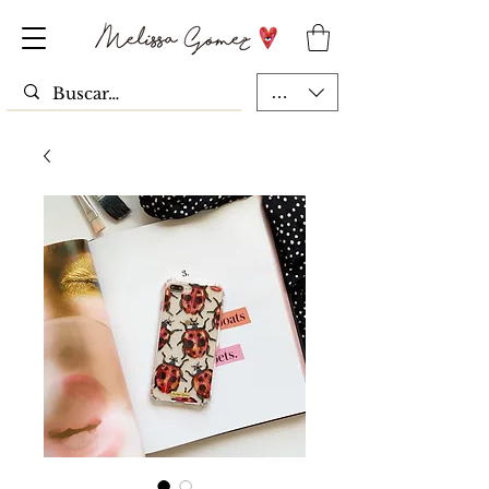
MXN ($)