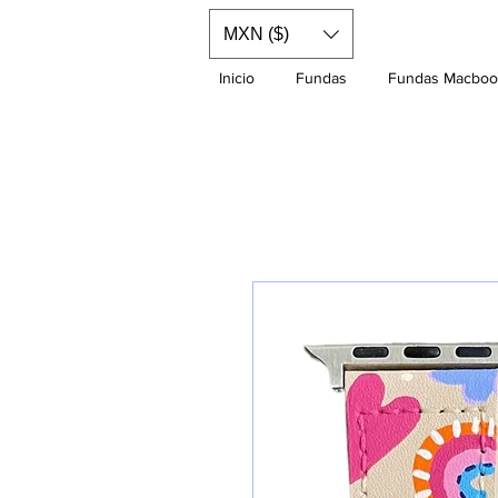
MXN ($)
Inicio
Fundas
Fundas Macboo