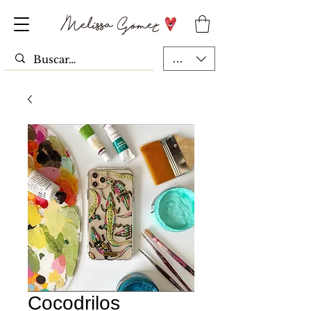
MXN ($)
Cocodrilos