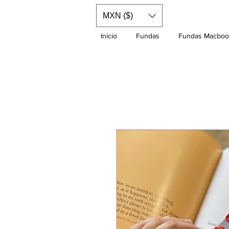
MXN ($)
Inicio
Fundas
Fundas Macboo