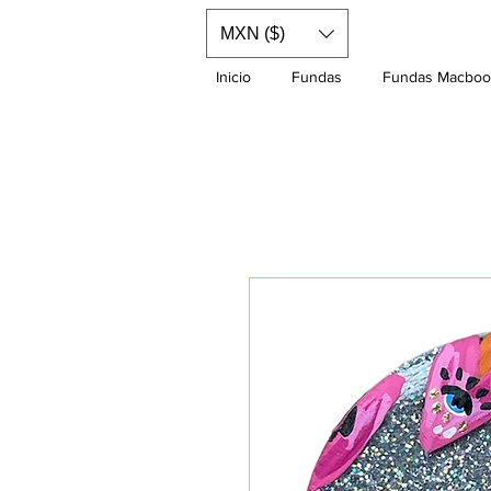
MXN ($)
Inicio
Fundas
Fundas Macboo