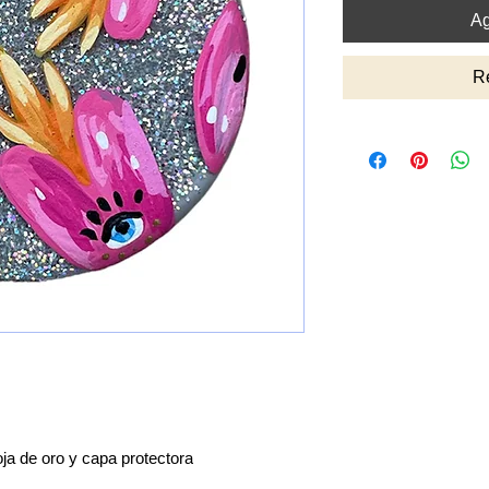
Ag
R
ja de oro y capa protectora