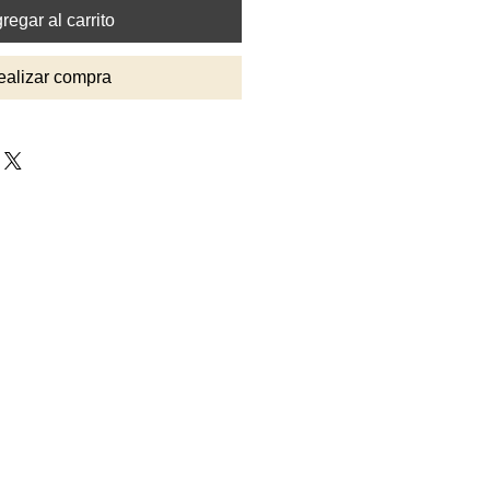
regar al carrito
ealizar compra