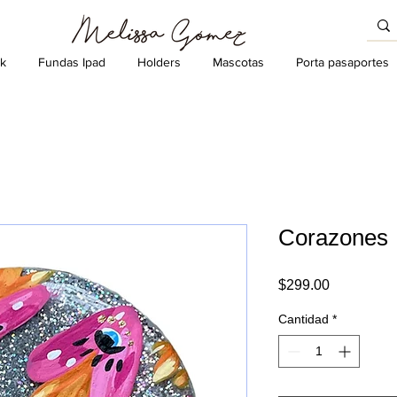
k
Fundas Ipad
Holders
Mascotas
Porta pasaportes
Corazones
Precio
$299.00
Cantidad
*