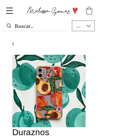
MXN ($)
Duraznos