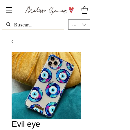
MXN ($)
Evil eye