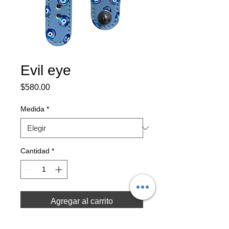
Evil eye
Precio
$580.00
Medida
*
Cantidad
*
Agregar al carrito
Realizar compra