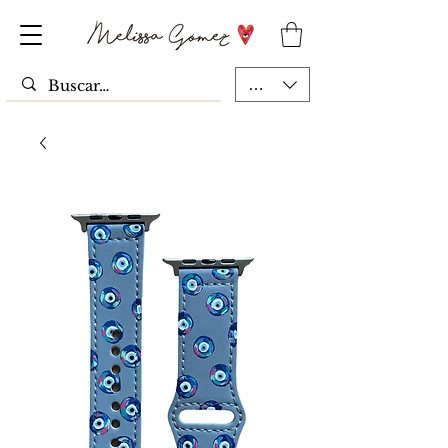
MXN ($)