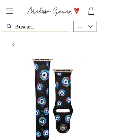
MXN ($)