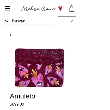
MXN ($)
Amuleto
Precio
$699.00