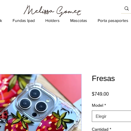
k
Fundas Ipad
Holders
Mascotas
Porta pasaportes
Fresas
Precio
$749.00
Model
*
Elegir
Cantidad
*