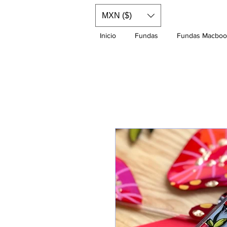
MXN ($)
Inicio
Fundas
Fundas Macboo