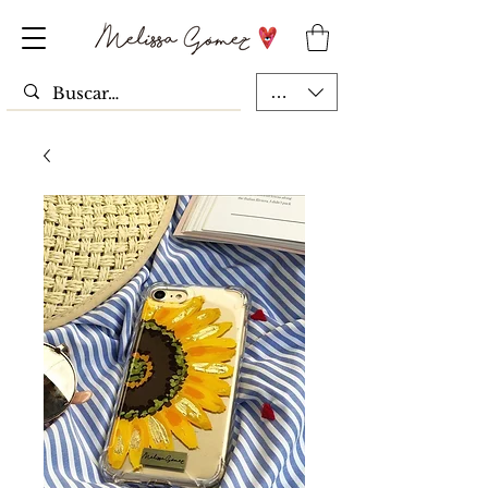
MXN ($)