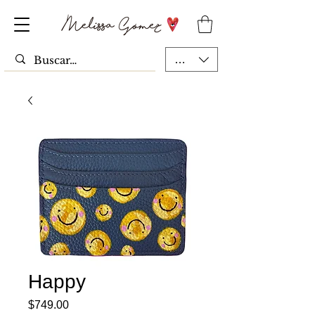
MXN ($)
Happy
Precio
$749.00