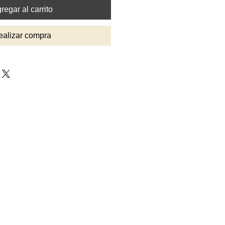
regar al carrito
ealizar compra