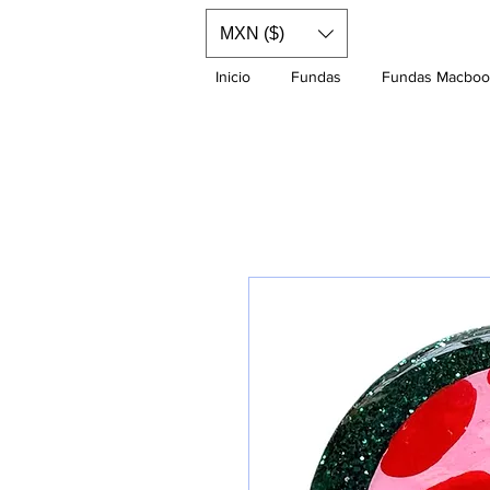
MXN ($)
Inicio
Fundas
Fundas Macboo