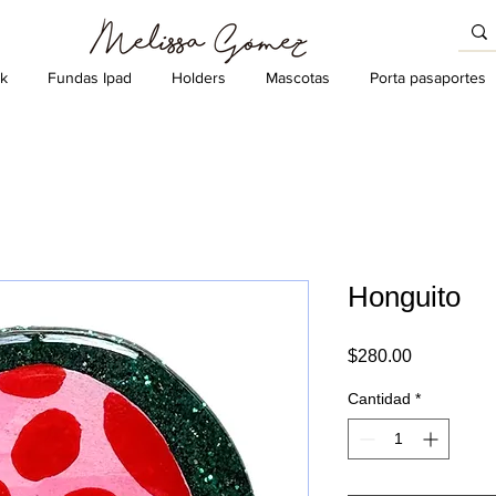
k
Fundas Ipad
Holders
Mascotas
Porta pasaportes
Honguito
Precio
$280.00
Cantidad
*