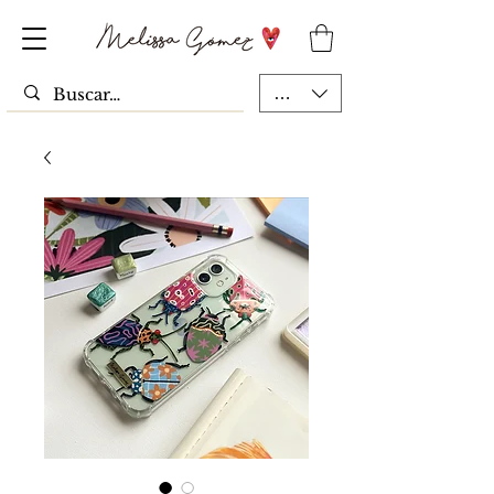
MXN ($)