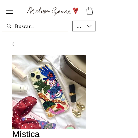
MXN ($)
Mística