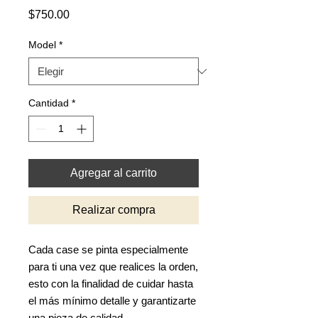
Precio
$750.00
Model
*
Cantidad
*
Agregar al carrito
Realizar compra
Cada case se pinta especialmente
para ti una vez que realices la orden,
esto con la finalidad de cuidar hasta
el más mínimo detalle y garantizarte
una pieza de calidad.