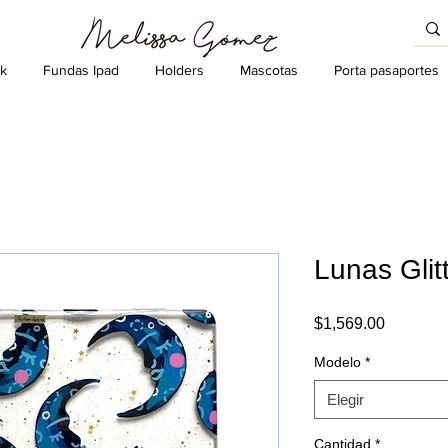
k
Fundas Ipad
Holders
Mascotas
Porta pasaportes
Lunas Glit
Precio
$1,569.00
Modelo
*
Elegir
Cantidad
*