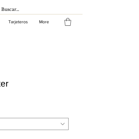
Tarjeteros
More
ter