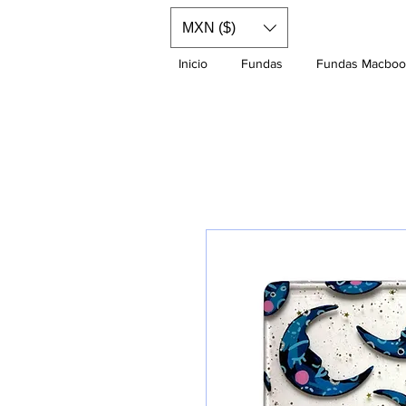
MXN ($)
Inicio
Fundas
Fundas Macboo