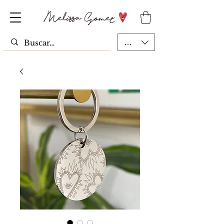
MXN ($)