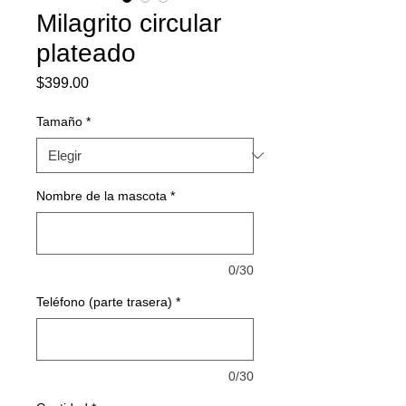
Milagrito circular
plateado
Precio
$399.00
Tamaño
*
Nombre de la mascota
*
0/30
Teléfono (parte trasera)
*
0/30