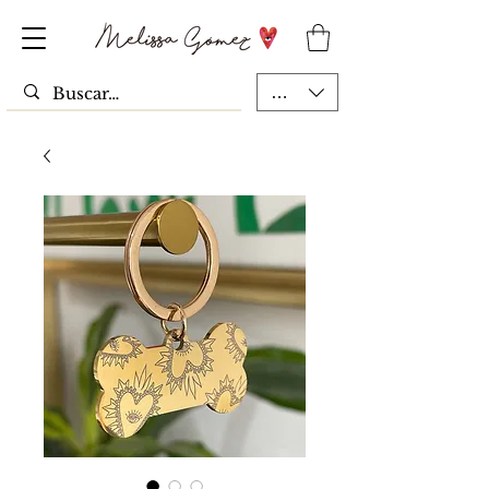
MXN ($)