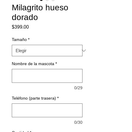
Milagrito hueso
dorado
Precio
$399.00
Tamaño
*
Nombre de la mascota
*
0/29
Teléfono (parte trasera)
*
0/30