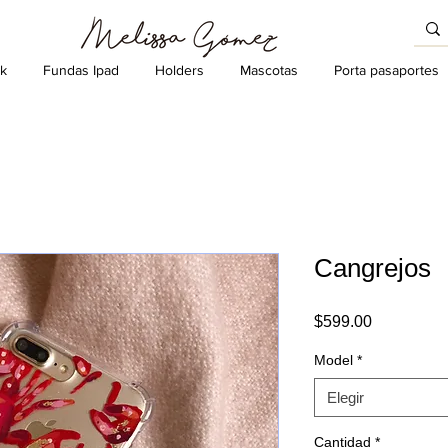
k
Fundas Ipad
Holders
Mascotas
Porta pasaportes
Cangrejos
Precio
$599.00
Model
*
Elegir
Cantidad
*