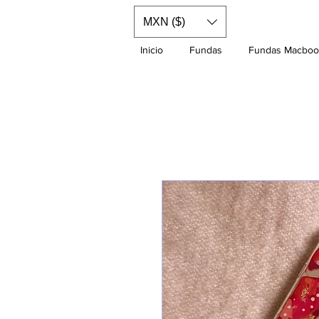
MXN ($)
Inicio
Fundas
Fundas Macboo