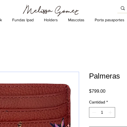
k
Fundas Ipad
Holders
Mascotas
Porta pasaportes
Palmeras
Precio
$799.00
Cantidad
*