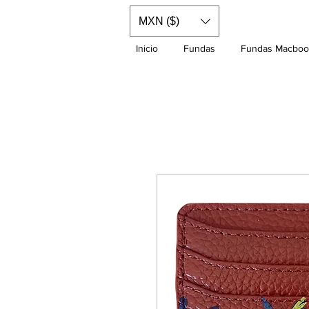
MXN ($)
Inicio
Fundas
Fundas Macboo