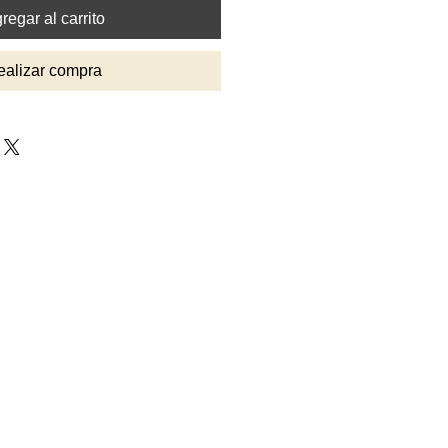
regar al carrito
ealizar compra