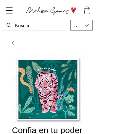
MXN ($)
Confia en tu poder