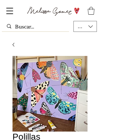
MXN ($)
Polillas