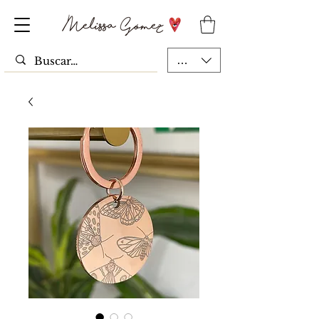
MXN ($)