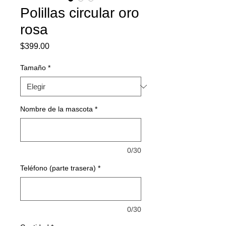
Polillas circular oro
rosa
Precio
$399.00
Tamaño
*
Nombre de la mascota
*
0/30
Teléfono (parte trasera)
*
0/30