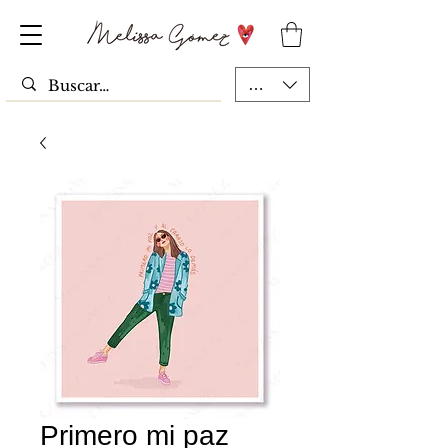
MXN ($)
Primero mi paz