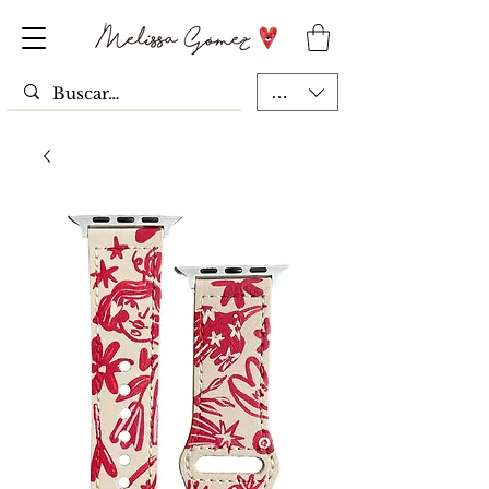
MXN ($)