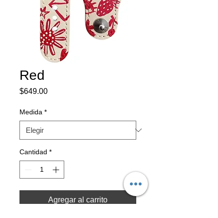
Red
Precio
$649.00
Medida
*
Cantidad
*
Agregar al carrito