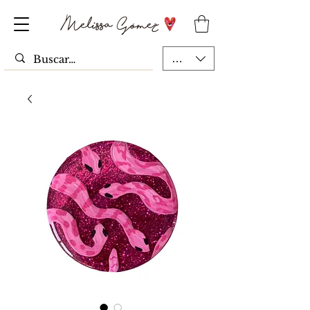
MXN ($)