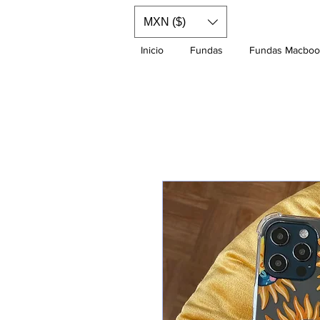
MXN ($)
Inicio
Fundas
Fundas Macboo