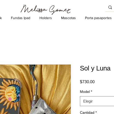
k
Fundas Ipad
Holders
Mascotas
Porta pasaportes
Sol y Luna
Precio
$730.00
Model
*
Elegir
Cantidad
*