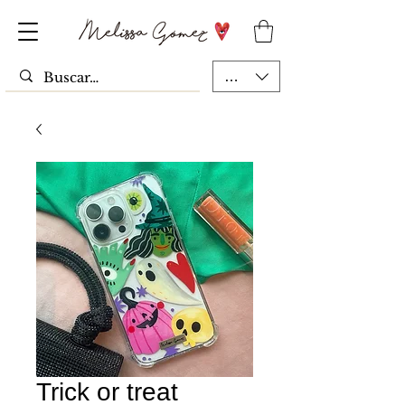
MXN ($)
Trick or treat