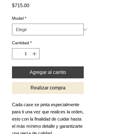
Precio
$715.00
Model
*
Cantidad
*
Agregar al carrito
Realizar compra
Cada case se pinta especialmente
para ti una vez que realices la orden,
esto con la finalidad de cuidar hasta
el más mínimo detalle y garantizarte
una pieza de calidad.