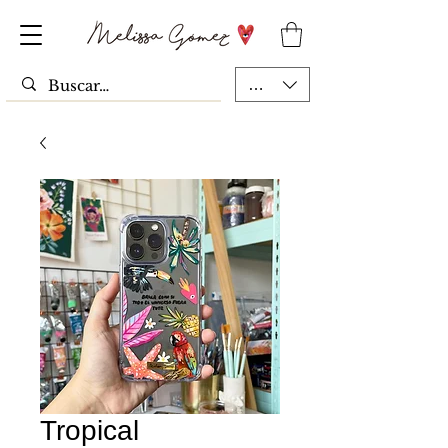
MXN ($)
Tropical