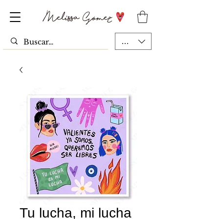
MXN ($)
Tu lucha, mi lucha