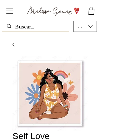
MXN ($)
Self Love