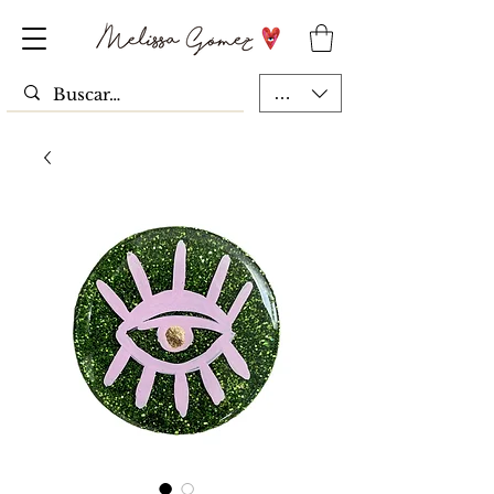
MXN ($)