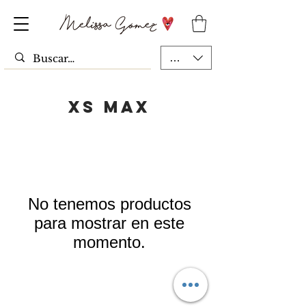
MXN ($)
XS MAX
No tenemos productos
para mostrar en este
momento.
Top