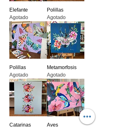
Elefante
Polillas
Agotado
Agotado
Polillas
Metamorfosis
Agotado
Agotado
Catarinas
Aves
Agotado
Agotado