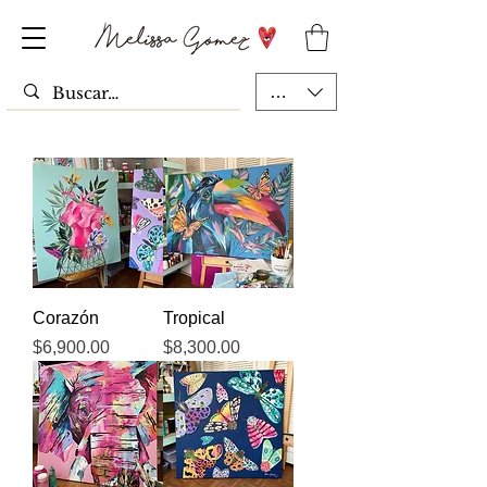
MXN ($)
Corazón
Tropical
Precio
Precio
$6,900.00
$8,300.00